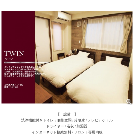
【 設備 】
洗浄機能付きトイレ / 個別空調 / 冷蔵庫 / テレビ / ケトル
ドライヤー / 浴衣 / 加湿器
インターネット接続無料 / フロント専用内線