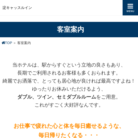
淀キャッスルイン
客室案内
TOP
＞
客室案内
当ホテルは、駅からすぐという立地の良さもあり、
長期でご利用されるお客様も多くおられます。
綺麗でお洒落で、とっても居心地が良ければ最高ですよね！
ゆったりお休みいただけるよう、
ダブル
、
ツイン、
セミ
ダブルルーム
をご用意。
これがすごく大好評なんです。
お仕事で疲れた心と体を毎日癒せるような、
毎日帰りたくなる・・・