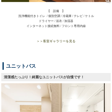
【 設備 】
洗浄機能付きトイレ / 個別空調 / 冷蔵庫 / テレビ / ケトル
ドライヤー /
浴衣 / 加湿器
インターネット接続無料 / フロント専用内線
＞＞客室ギャラリーを見る
ユニットバス
清潔感たっぷり！綺麗なユニットバスが自慢です！