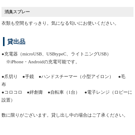
消臭スプレー
衣類も空間もすっきり。気になる匂いにお使いください。
貸出品
●充電器
（microUSB、USBtypeC、ライトニングUSB）
※iPhone・Androidの充電可能です。
●爪切り ●手鏡 ●ハンドスチーマー（小型アイロン） ●毛
布
●コロコロ ●絆創膏 ●自転車（1台） ●電子レンジ（ロビーに
設置）
数に限りがございます。貸し出し中の場合はご了承ください。